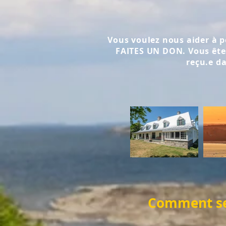
Vous voulez nous aider à p
FAITES UN DON. Vous êtes
reçu.e d
Comment se