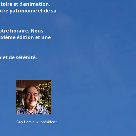
stoire et d’animation.
otre patrimoine et de sa
notre horaire. Nous
xième édition et une
 et de sérénité.
Guy Lemieux, président