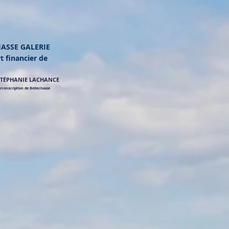
ASSE GALERIE
 financier de
STÉPHANIE LACHANCE
irconscription de Bellechasse