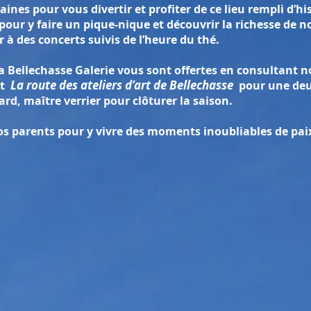
aines pour vous divertir et profiter de ce lieu rempli d’hi
pour y faire un pique-nique et découvrir la richesse de n
r à des concerts suivis de l’heure du thé.
la Bellechasse Galerie vous sont offertes en consultant 
La route des ateliers d’art de Bellechasse
nt
pour une deu
rd, maître verrier pour clôturer la saison.
s parents pour y vivre des moments inoubliables de paix