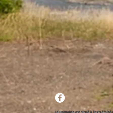
Le Domaine est situé à l’extrémité e