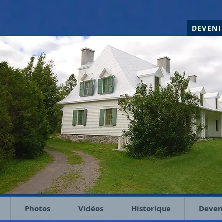
DEVEN
Photos
Vidéos
Historique
Deven