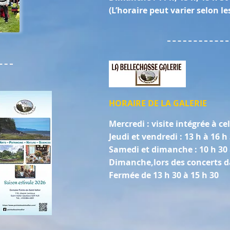
(L’horaire peut varier selon le
HORAIRE DE LA GALERIE
Mercredi : visite intégrée à c
Jeudi et vendredi : 13 h à 16 h
Samedi et dimanche : 10 h 30 
Dimanche,lors des concerts d
Fermée de 13 h 30 à 15 h 30