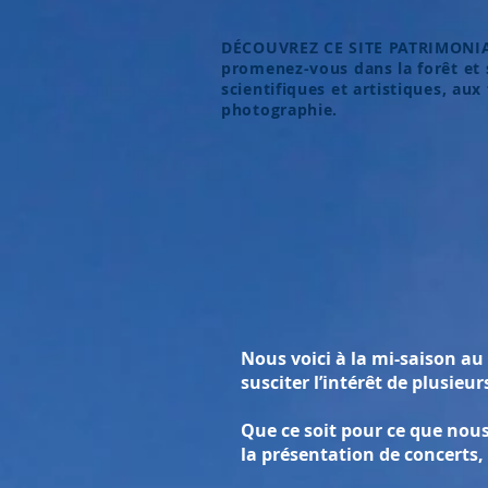
DÉCOUVREZ CE SITE PATRIMONIAL
promenez-vous dans la forêt et su
scientifiques et artistiques, aux
photographie.
Nous voici à la mi-saison au
susciter l’intérêt de plusieur
Que ce soit pour ce que nous
la présentation de concerts,