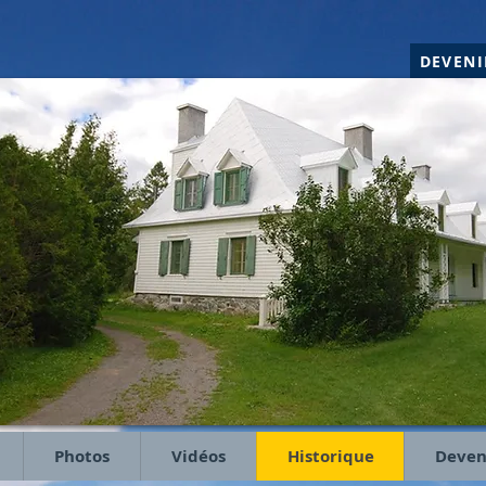
DEVEN
Photos
Vidéos
Historique
Deven