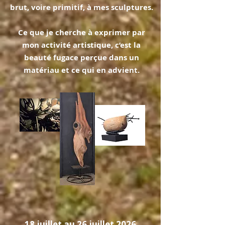
brut, voire primitif, à mes sculptures.
Ce que je cherche à exprimer par
mon activité artistique, c’est la
beauté fugace perçue dans un
matériau et ce qui en advient.
18 juillet au 26 juillet 2026