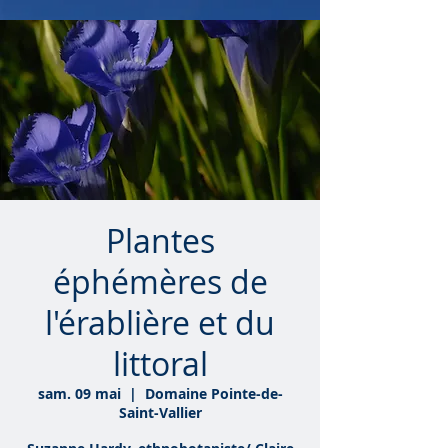
Plantes
éphémères de
l'érablière et du
littoral
sam. 09 mai
  |  
Domaine Pointe-de-
Saint-Vallier