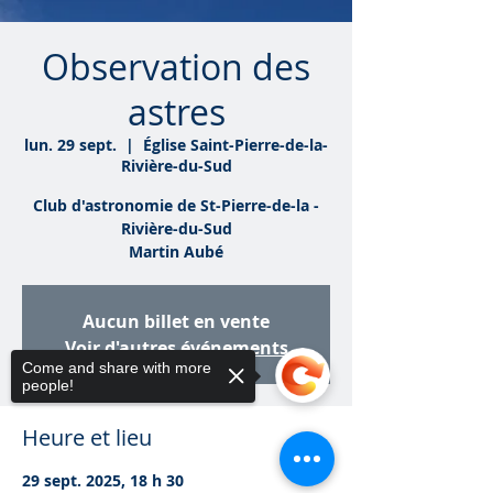
Observation des
astres
lun. 29 sept.
  |  
Église Saint-Pierre-de-la-
Rivière-du-Sud
Club d'astronomie de St-Pierre-de-la -
Rivière-du-Sud
Martin Aubé
Aucun billet en vente
Voir d'autres événements
Come and share with more
people!
Heure et lieu
29 sept. 2025, 18 h 30