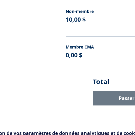
Non-membre
10,00 $
Membre CMA
0,00 $
Total
Passe
on de vos paramètres de données analytiques et de cook