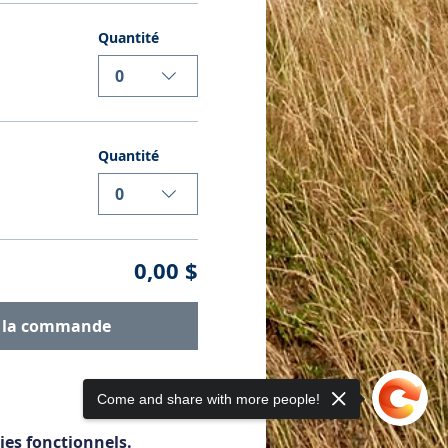
Quantité
0
Quantité
0
0,00 $
r la commande
Come and share with more people!
ies fonctionnels.