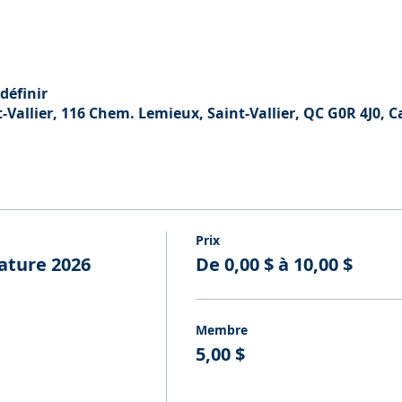
définir
Vallier, 116 Chem. Lemieux, Saint-Vallier, QC G0R 4J0, 
Prix
ature 2026
De 0,00 $ à 10,00 $
Membre
5,00 $