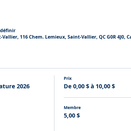
définir
Vallier, 116 Chem. Lemieux, Saint-Vallier, QC G0R 4J0, 
Prix
ature 2026
De 0,00 $ à 10,00 $
Membre
5,00 $