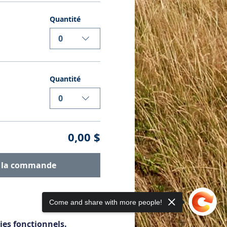
Quantité
0
Quantité
0
0,00 $
r la commande
Come and share with more people!
ies fonctionnels.