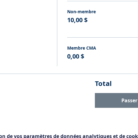
Non-membre
10,00 $
Membre CMA
0,00 $
Total
Passe
on de vos paramètres de données analytiques et de cook